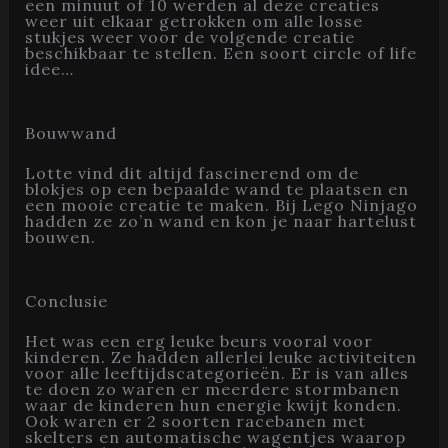
een minuut of 10 werden al deze creaties
weer uit elkaar getrokken om alle losse
stukjes weer voor de volgende creatie
beschikbaar te stellen. Een soort circle of life
idee…
Bouwwand
Lotte vind dit altijd fascinerend om de
blokjes op een bepaalde wand te plaatsen en
een mooie creatie te maken. Bij Lego Ninjago
hadden ze zo’n wand en kon je naar hartelust
bouwen.
Conclusie
Het was een erg leuke beurs vooral voor
kinderen. Ze hadden allerlei leuke activiteiten
voor alle leeftijdscategorieën. Er is van alles
te doen zo waren er meerdere stormbanen
waar de kinderen hun energie kwijt konden.
Ook waren er 2 soorten racebanen met
skelters en automatische wagentjes waarop