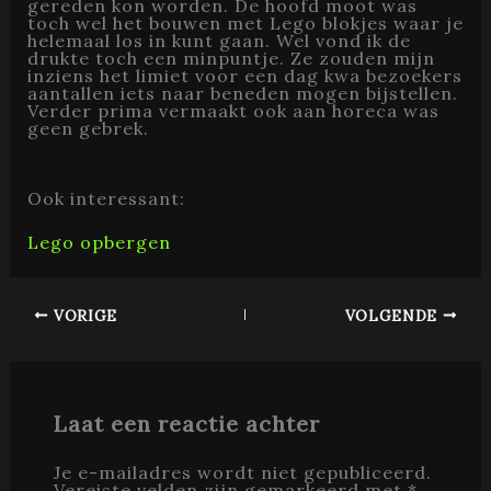
gereden kon worden. De hoofd moot was
toch wel het bouwen met Lego blokjes waar je
helemaal los in kunt gaan. Wel vond ik de
drukte toch een minpuntje. Ze zouden mijn
inziens het limiet voor een dag kwa bezoekers
aantallen iets naar beneden mogen bijstellen.
Verder prima vermaakt ook aan horeca was
geen gebrek.
Ook interessant:
Lego opbergen
VORIGE
VOLGENDE
Laat een reactie achter
Je e-mailadres wordt niet gepubliceerd.
Vereiste velden zijn gemarkeerd met
*