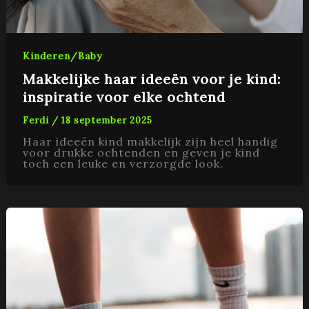
Kinderen/Baby
Makkelijke haar ideeën voor je kind:
inspiratie voor elke ochtend
Ferdi
/
18 september 2025
Haar ideeën kind makkelijk zijn heel handig
voor drukke ochtenden en geven je kind
toch een leuke en verzorgde look.