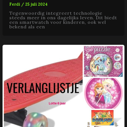
Ferdi
/
25 juli 2024
Tegenwoordig integreert technologie
steeds meer in ons dagelijks leven. Dit biedt
een smartwatch voor kinderen, ook wel
bekend als een