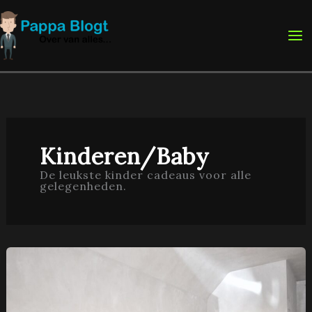
Ga
naar
de
inhoud
Kinderen/Baby
De leukste kinder cadeaus voor alle
gelegenheden.