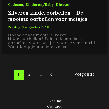
,
,
Cadeaus
Kinderen/Baby
Kleuter
Zilveren kinderoorbellen – De
mooiste oorbellen voor meisjes
Ferdi
/
6 augustus 2018
Opzoek naar mooie zilveren
kinderoorbellen? Ik heb de mooiste
oorbellen voor meisjes voor je verzameld.
Waar koop je mooie zilveren
1
2
…
4
Volgende
→
Over mij
Contact