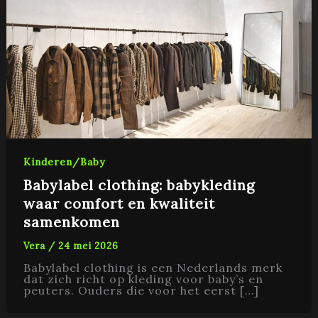
Kinderen/Baby
Babylabel clothing: babykleding
waar comfort en kwaliteit
samenkomen
Vera
/
24 mei 2026
Babylabel clothing is een Nederlands merk
dat zich richt op kleding voor baby’s en
peuters. Ouders die voor het eerst […]