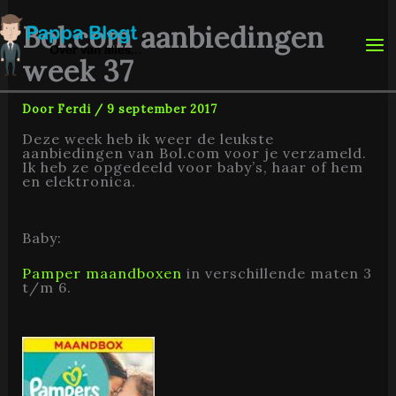
Ga
naar
Bol.com aanbiedingen
de
inhoud
week 37
Door
Ferdi
/
9 september 2017
Deze week heb ik weer de leukste
aanbiedingen van Bol.com voor je verzameld.
Ik heb ze opgedeeld voor baby’s, haar of hem
en elektronica.
Baby:
Pamper maandboxen
in verschillende maten 3
t/m 6.