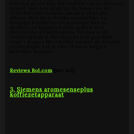
Zet een grote kan filterkoffie om te delen of
geniet met één druk op de knop van de
verschillende Senseo smaken voor jou
alleen. Met de gebruiksvriendelijke en
handige DualBrew-technologie kan je
mokken en koppen koffie zetten met
filterkoffie en koffiepads. Tevens is de
roestvrijstalen thermische kan geschikt
voor 7 kopjes filterkoffie en met de Senseo
technologie zet je één of twee kopjes
heerlijke Senseo.
Reviews Bol.com
[usr 4.5]
3. Siemens aromesenseplus
koffiezetapparaat