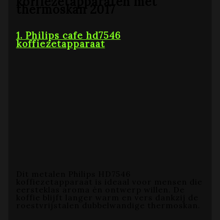
koffiezetapparaten met
thermoskan 2017
1. Philips cafe hd7546
koffiezetapparaat
Dit metalen Philips HD7546
koffiezetapparaat is ideaal voor mensen die
eersteklas aroma én ontwerp willen. De
koffie blijft langer warm en vers dankzij de
roestvrijstalen dubbelwandige thermoskan.