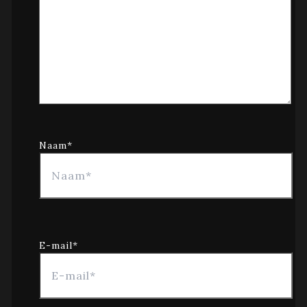
Naam*
E-mail*