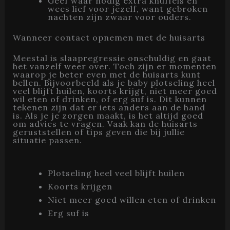
Geef waar nodig extra knuffels en
wees lief voor jezelf, want gebroken
nachten zijn zwaar voor ouders.
Wanneer contact opnemen met de huisarts
Meestal is slaapregressie onschuldig en gaat
het vanzelf weer over. Toch zijn er momenten
waarop je beter even met de huisarts kunt
bellen. Bijvoorbeeld als je baby plotseling heel
veel blijft huilen, koorts krijgt, niet meer goed
wil eten of drinken, of erg suf is. Dit kunnen
tekenen zijn dat er iets anders aan de hand
is. Als je je zorgen maakt, is het altijd goed
om advies te vragen. Vaak kan de huisarts
geruststellen of tips geven die bij jullie
situatie passen.
Plotseling heel veel blijft huilen
Koorts krijgen
Niet meer goed willen eten of drinken
Erg suf is