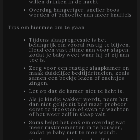
willen drinken in de nacht
Overdag hangeriger, sneller boos
worden of behoefte aan meer knuffels
Tips om hiermee om te gaan
Tijdens slaapregressie is het
belangrijk om vooral rustig te blijven.
Houd een vast ritme aan voor slapen,
zodat je baby weet waar hij of zij aan
toe is.
Zorg voor een rustige slaapkamer en
maak duidelijke bedtijdrituelen, zoals
samen een boekje lezen of zachtjes
zingen.
Let op dat de kamer niet te licht is.
Als je kindje wakker wordt, neem het
dan niet gelijk uit bed maar probeer
eerst te troosten of even te wachten
of het weer zelf in slaap valt.
Soms helpt het ook om overdag wat
meer rustmomenten in te bouwen,
zodat je baby niet te moe wordt.