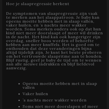
Hoe je slaapregressie herkent
De symptomen van slaapregressie zijn vaak
te merken aan het slaappatroon. Je baby kan
opeens moeite hebben met in slaap vallen,
vaker huilen, en ’s nachts meer wakker
worden. Soms merken ouders ook op dat hun
kind niet meer doorslaapt of meer wil drinken
in de nacht. Het kind kan ook hangeriger zijn
overdag, sneller boos worden of behoefte
hebben aan meer knuffels. Het is goed om te
onthouden dat deze veranderingen bijna
altijd tijdelijk zijn. Je kunt het beste proberen
om het vertrouwde slaapritme aan te houden.
Blijf rustig, geef je baby de tijd om te wennen
aan alle nieuwe indrukken en blijf liefdevol
aanwezig.
Opeens moeite hebben met in slaap
vallen
Vaker huilen
’s nachts meer wakker worden
Soms niet meer doorslapen of meer