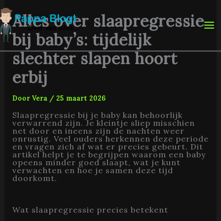
Ga
naar
Alles over slaapregressie
de
inhoud
bij baby’s: tijdelijk
slechter slapen hoort
erbij
Door
Vera
/
25 maart 2026
Slaapregressie bij je baby kan behoorlijk
verwarrend zijn. Je kleintje sliep misschien
net door en ineens zijn de nachten weer
onrustig. Veel ouders herkennen deze periode
en vragen zich af wat er precies gebeurt. Dit
artikel helpt je te begrijpen waarom een baby
opeens minder goed slaapt, wat je kunt
verwachten en hoe je samen deze tijd
doorkomt.
Wat slaapregressie precies betekent