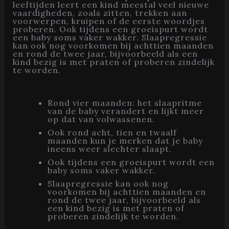
leeftijden leert een kind meestal veel nieuwe
vaardigheden, zoals zitten, trekken aan
voorwerpen, kruipen of de eerste woordjes
proberen. Ook tijdens een groeispurt wordt
een baby soms vaker wakker. Slaapregressie
kan ook nog voorkomen bij achttien maanden
en rond de twee jaar, bijvoorbeeld als een
kind bezig is met praten of proberen zindelijk
te worden.
Rond vier maanden: het slaapritme
van de baby verandert en lijkt meer
op dat van volwassenen.
Ook rond acht, tien en twaalf
maanden kun je merken dat je baby
ineens weer slechter slaapt.
Ook tijdens een groeispurt wordt een
baby soms vaker wakker.
Slaapregressie kan ook nog
voorkomen bij achttien maanden en
rond de twee jaar, bijvoorbeeld als
een kind bezig is met praten of
proberen zindelijk te worden.