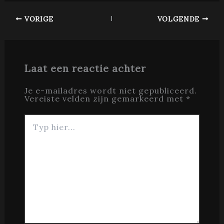
VORIGE
VOLGENDE
Laat een reactie achter
Je e-mailadres wordt niet gepubliceerd.
Vereiste velden zijn gemarkeerd met
*
Typ
hier...