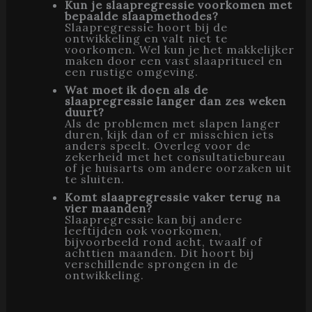
Kun je slaapregressie voorkomen met
bepaalde slaapmethodes?
Slaapregressie hoort bij de
ontwikkeling en valt niet te
voorkomen. Wel kun je het makkelijker
maken door een vast slaapritueel en
een rustige omgeving.
Wat moet ik doen als de
slaapregressie langer dan zes weken
duurt?
Als de problemen met slapen langer
duren, kijk dan of er misschien iets
anders speelt. Overleg voor de
zekerheid met het consultatiebureau
of je huisarts om andere oorzaken uit
te sluiten.
Komt slaapregressie vaker terug na
vier maanden?
Slaapregressie kan bij andere
leeftijden ook voorkomen,
bijvoorbeeld rond acht, twaalf of
achttien maanden. Dit hoort bij
verschillende sprongen in de
ontwikkeling.