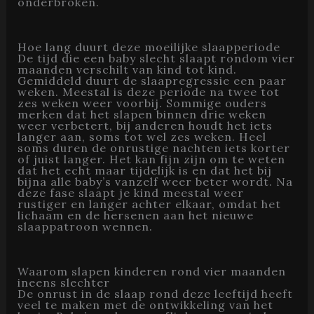
onderbroken.
Hoe lang duurt deze moeilijke slaapperiode
De tijd die een baby slecht slaapt rondom vier
maanden verschilt van kind tot kind.
Gemiddeld duurt de slaapregressie een paar
weken. Meestal is deze periode na twee tot
zes weken weer voorbij. Sommige ouders
merken dat het slapen binnen drie weken
weer verbetert, bij anderen houdt het iets
langer aan, soms tot wel zes weken. Heel
soms duren de onrustige nachten iets korter
of juist langer. Het kan fijn zijn om te weten
dat het echt maar tijdelijk is en dat het bij
bijna alle baby’s vanzelf weer beter wordt. Na
deze fase slaapt je kind meestal weer
rustiger en langer achter elkaar, omdat het
lichaam en de hersenen aan het nieuwe
slaappatroon wennen.
Waarom slapen kinderen rond vier maanden
ineens slechter
De onrust in de slaap rond deze leeftijd heeft
veel te maken met de ontwikkeling van het