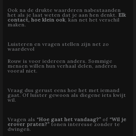
Ook na de drukte waarderen nabestaanden
het als je laat weten dat je aan hen denkt.
Elk
contact, hoe klein ook
, kan net het verschil
maken.
Luisteren en vragen stellen zijn net zo
waardevol
Rouw is voor iedereen anders. Sommige
mensen willen hun verhaal delen, anderen
vooral niet.
Vraag dus gerust eens hoe het met iemand
gaat. Of luister gewoon als diegene iets kwijt
wil.
Vragen als
“Hoe gaat het vandaag?”
of
“Wil je
erover praten?”
tonen interesse zonder te
dwingen.