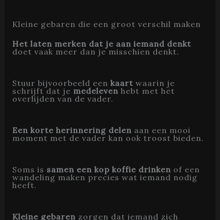
Kleine gebaren die een groot verschil maken
Het laten merken dat je aan iemand denkt
doet vaak meer dan je misschien denkt.
Stuur bijvoorbeeld een
kaart
waarin je
schrijft dat je
medeleven
hebt met het
overlijden van de vader.
Een korte herinnering delen
aan een mooi
moment met de vader kan ook troost bieden.
Soms is
samen een kop koffie drinken
of een
wandeling maken precies wat iemand nodig
heeft.
Kleine gebaren
zorgen dat iemand zich