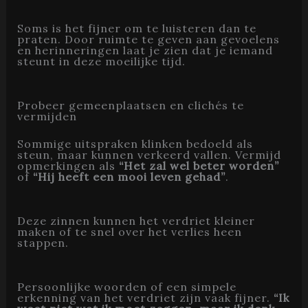
Soms is het fijner om te luisteren dan te
praten. Door ruimte te geven aan gevoelens
en herinneringen laat je zien dat je iemand
steunt in deze moeilijke tijd.
Probeer gemeenplaatsen en clichés te
vermijden
Sommige uitspraken klinken bedoeld als
steun, maar kunnen verkeerd vallen. Vermijd
opmerkingen als
“Het zal wel beter worden”
of
“Hij heeft een mooi leven gehad”
.
Deze zinnen kunnen het verdriet kleiner
maken of te snel over het verlies heen
stappen.
Persoonlijke woorden of een simpele
erkenning van het verdriet zijn vaak fijner.
“Ik