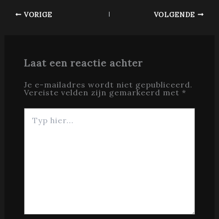
VORIGE
VOLGENDE
Laat een reactie achter
Je e-mailadres wordt niet gepubliceerd.
Vereiste velden zijn gemarkeerd met
*
Typ
hier...