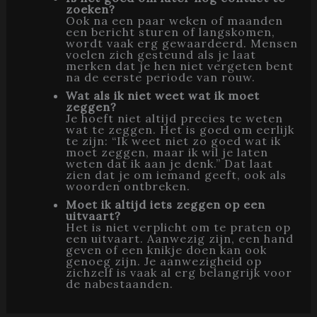
zoeken?
Ook na een paar weken of maanden
een bericht sturen of langskomen,
wordt vaak erg gewaardeerd. Mensen
voelen zich gesteund als je laat
merken dat je hen niet vergeten bent
na de eerste periode van rouw.
Wat als ik niet weet wat ik moet
zeggen?
Je hoeft niet altijd precies te weten
wat te zeggen. Het is goed om eerlijk
te zijn: “Ik weet niet zo goed wat ik
moet zeggen, maar ik wil je laten
weten dat ik aan je denk.” Dat laat
zien dat je om iemand geeft, ook als
woorden ontbreken.
Moet ik altijd iets zeggen op een
uitvaart?
Het is niet verplicht om te praten op
een uitvaart. Aanwezig zijn, een hand
geven of een knikje doen kan ook
genoeg zijn. Je aanwezigheid op
zichzelf is vaak al erg belangrijk voor
de nabestaanden.