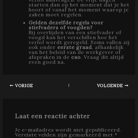
starten dan op het moment dat je het
hoort of vanaf het moment waarop je
zaken moet regelen.
Gelden dezelfde regels voor
stiefvaders of voogden?
Bij overlijden van een stiefvader of
voogd kan het verschillen hoe het
verlof wordt geregeld. Soms vallen zij
ook onder
eerste graad
, afhankelijk
van het beleid van de werkgever of
afspraken in de
cao
. Vraag dit altijd
even goed na.
VORIGE
VOLGENDE
Laat een reactie achter
Je e-mailadres wordt niet gepubliceerd.
Vereiste velden zijn gemarkeerd met
*