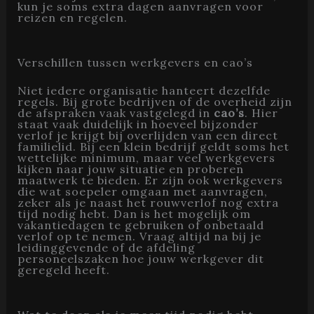
kun je soms extra dagen aanvragen voor
reizen en regelen.
Verschillen tussen werkgevers en cao’s
Niet iedere organisatie hanteert dezelfde
regels. Bij grote bedrijven of de overheid zijn
de afspraken vaak vastgelegd in
cao’s
. Hier
staat vaak duidelijk in hoeveel bijzonder
verlof je krijgt bij overlijden van een direct
familielid. Bij een klein bedrijf geldt soms het
wettelijke minimum, maar veel werkgevers
kijken naar jouw situatie en proberen
maatwerk te bieden. Er zijn ook werkgevers
die wat soepeler omgaan met aanvragen,
zeker als je naast het rouwverlof nog extra
tijd nodig hebt. Dan is het mogelijk om
vakantiedagen te gebruiken of onbetaald
verlof op te nemen. Vraag altijd na bij je
leidinggevende of de afdeling
personeelszaken hoe jouw werkgever dit
geregeld heeft.