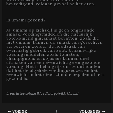
bevredigend, voldaan gevoel na het eten.
Is umami gezond?
Ja, umami op zichzelf is geen ongezonde
smaak. Voedingsmiddelen die natuurlijk
voorkomend glutamaat bevatten, zoals die
met umami, kunnen de smaak van gerechten
verbeteren zonder de noodzaak van
overmatig gebruik van zout. Umami-rijke
voedingsmiddelen zoals tomaten,
champignons en sojasaus kunnen deel
uitmaken van een evenwichtige en gezonde
voeding. Het is belangrijk om te onthouden
dat het de algehele voedingskeuzes en het
evenwicht in het dieet zijn die bepalen of iets
gezond is.
bron: https://en.wikipedia.org/wiki/Umami
VORIGE
VOLGENDE