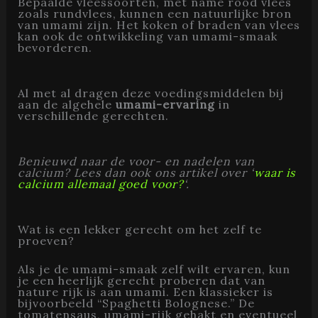
Bepaalde vleessoorten, met name rood vlees
zoals rundvlees, kunnen een natuurlijke bron
van umami zijn. Het koken of braden van vlees
kan ook de ontwikkeling van umami-smaak
bevorderen.
Al met al dragen deze voedingsmiddelen bij
aan de algehele
umami-ervaring
in
verschillende gerechten.
Benieuwd naar de voor- en nadelen van
calcium? Lees dan ook ons artikel over ‘
waar is
calcium allemaal goed voor?
‘.
Wat is een lekker gerecht om het zelf te
proeven?
Als je de umami-smaak zelf wilt ervaren, kun
je een heerlijk gerecht proberen dat van
nature rijk is aan umami. Een klassieker is
bijvoorbeeld “Spaghetti Bolognese.” De
tomatensaus, umami-rijk gehakt en eventueel