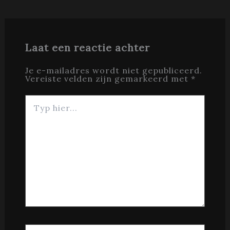
Laat een reactie achter
Je e-mailadres wordt niet gepubliceerd.
Vereiste velden zijn gemarkeerd met
*
Typ
hier...
Naam*