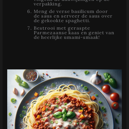
verpakking.
Meng de verse basilicum door
de saus en serveer de saus over
de gekookte spaghetti.
Bestrooi met geraspte
Parmezaanse kaas en geniet van
de heerlijke umami-smaak!