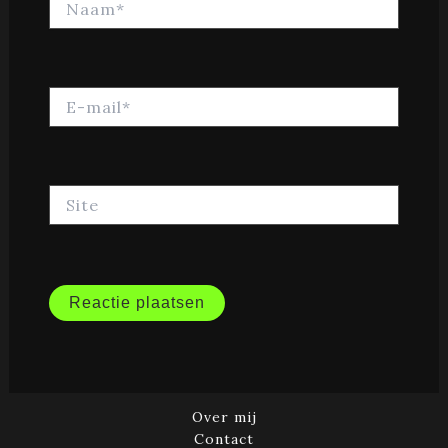
E-
mail*
Site
Over mij
Contact