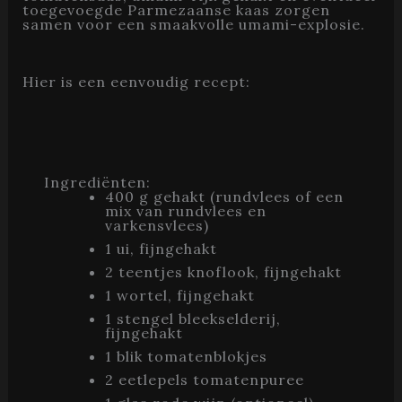
toegevoegde Parmezaanse kaas zorgen
samen voor een smaakvolle umami-explosie.
Hier is een eenvoudig recept:
Ingrediënten:
400 g gehakt (rundvlees of een
mix van rundvlees en
varkensvlees)
1 ui, fijngehakt
2 teentjes knoflook, fijngehakt
1 wortel, fijngehakt
1 stengel bleekselderij,
fijngehakt
1 blik tomatenblokjes
2 eetlepels tomatenpuree