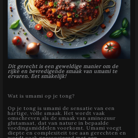
Dit gerecht is een geweldige manier om de
rijke en bevredigende smaak van umami te
ervaren. Eet smakelijk!
Wat is umami op je tong?
Op je tong is umami de sensatie van een
hartige, volle smaak. Het wordt vaak
omschreven als de smaak van aminozuur
glutamaat, dat van nature in bepaalde
voedingsmiddelen voorkomt. Umami voegt
diepte en complexiteit toe aan gerechten en
wordt vaak geassocieerd met een