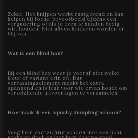
Zeker. Het knijpen werkt rustgevend en kan
helpen bij focus, bijvoorbeeld tijdens een
vergadering of als je even je handen bezig
wilt houden. Niet alleen kinderen worden er
blij van.
Wat is een blind box?
Bij een blind box weet je vooraf niet welke
kleur of variant erin zit. Dat
verrassingselement maakt het extra
spannend en is leuk voor wie ervan houdt om
verschillende uitvoeringen te verzamelen.
Hoe maak ik een squishy dumpling schoon?
Veeg hem voorzichtig schoon met een licht
vochtige doek en laat hem daarna goed