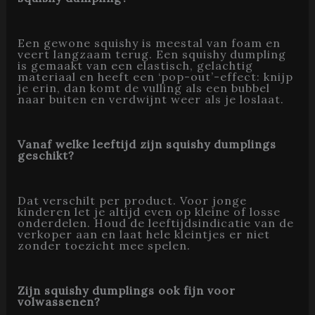
Een gewone squishy is meestal van foam en
veert langzaam terug. Een squishy dumpling
is gemaakt van een elastisch, gelachtig
materiaal en heeft een ‘pop-out’-effect: knijp
je erin, dan komt de vulling als een bubbel
naar buiten en verdwijnt weer als je loslaat.
Vanaf welke leeftijd zijn squishy dumplings
geschikt?
Dat verschilt per product. Voor jonge
kinderen let je altijd even op kleine of losse
onderdelen. Houd de leeftijdsindicatie van de
verkoper aan en laat hele kleintjes er niet
zonder toezicht mee spelen.
Zijn squishy dumplings ook fijn voor
volwassenen?