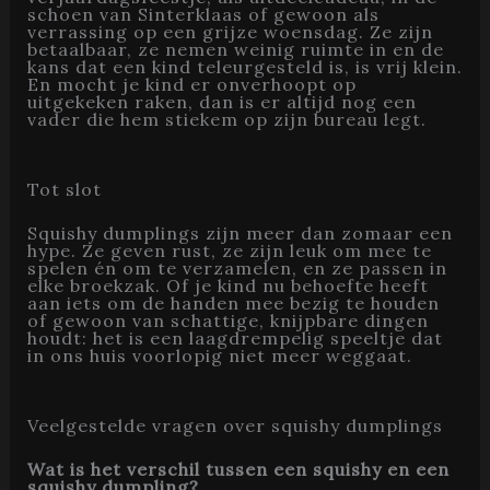
schoen van Sinterklaas of gewoon als
verrassing op een grijze woensdag. Ze zijn
betaalbaar, ze nemen weinig ruimte in en de
kans dat een kind teleurgesteld is, is vrij klein.
En mocht je kind er onverhoopt op
uitgekeken raken, dan is er altijd nog een
vader die hem stiekem op zijn bureau legt.
Tot slot
Squishy dumplings zijn meer dan zomaar een
hype. Ze geven rust, ze zijn leuk om mee te
spelen én om te verzamelen, en ze passen in
elke broekzak. Of je kind nu behoefte heeft
aan iets om de handen mee bezig te houden
of gewoon van schattige, knijpbare dingen
houdt: het is een laagdrempelig speeltje dat
in ons huis voorlopig niet meer weggaat.
Veelgestelde vragen over squishy dumplings
Wat is het verschil tussen een squishy en een
squishy dumpling?