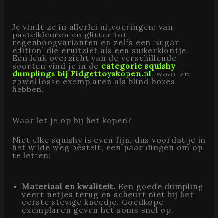
Je vindt ze in allerlei uitvoeringen: van
pastelkleuren en glitter tot
regenboogvarianten en zelfs een ‘sugar
edition’ die eruitziet als een suikerklontje.
Een leuk overzicht van de verschillende
soorten vind je in de
categorie squishy
dumplings bij Fidgettoyskopen.nl
, waar ze
zowel losse exemplaren als blind boxes
hebben.
Waar let je op bij het kopen?
Niet elke squishy is even fijn, dus voordat je in
het wilde weg bestelt, een paar dingen om op
te letten:
Materiaal en kwaliteit.
Een goede dumpling
veert netjes terug en scheurt niet bij het
eerste stevige kneedje. Goedkope
exemplaren geven het soms snel op.