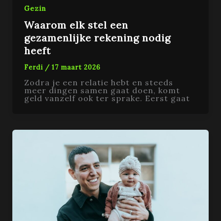
Gezin
Waarom elk stel een
gezamenlijke rekening nodig
heeft
Ferdi
/
17 maart 2026
Zodra je een relatie hebt en steeds
meer dingen samen gaat doen, komt
geld vanzelf ook ter sprake. Eerst gaat