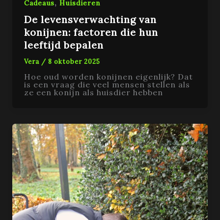
,
Cadeaus
Huisdieren
De levensverwachting van
konijnen: factoren die hun
leeftijd bepalen
Vera
/
8 oktober 2025
Hoe oud worden konijnen eigenlijk? Dat
is een vraag die veel mensen stellen als
ze een konijn als huisdier hebben