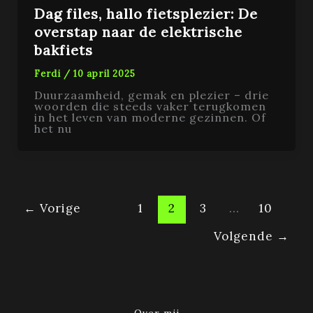
Dag files, hallo fietsplezier: De
overstap naar de elektrische
bakfiets
Ferdi
/
10 april 2025
Duurzaamheid, gemak en plezier – drie
woorden die steeds vaker terugkomen
in het leven van moderne gezinnen. Of
het nu
←
Vorige
1
2
3
…
10
Volgende
→