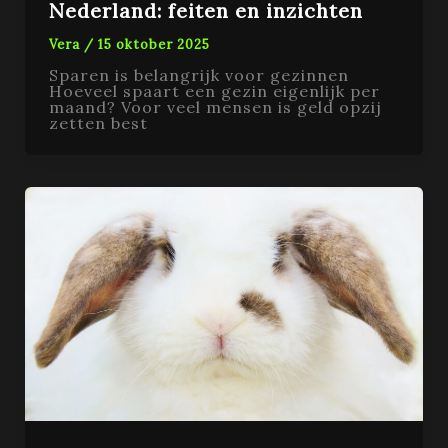
Nederland: feiten en inzichten
Vera
/
15 oktober 2025
Sparen is belangrijk voor gezinnen
Hoeveel spaart een gezin eigenlijk per
maand? Voor veel mensen is geld opzij
zetten best