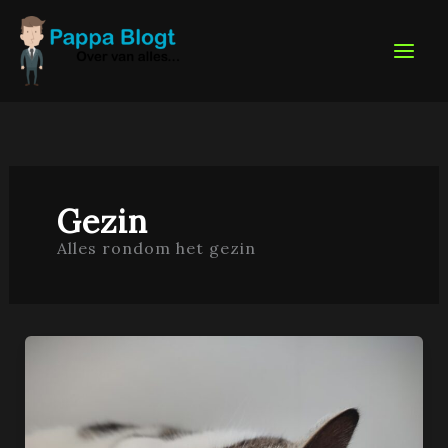
Ga
naar
de
inhoud
Gezin
Alles rondom het gezin