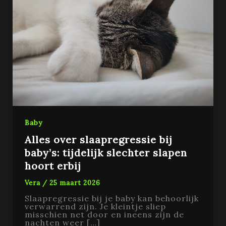
Baby
Alles over slaapregressie bij
baby’s: tijdelijk slechter slapen
hoort erbij
Vera
/
25 maart 2026
Slaapregressie bij je baby kan behoorlijk
verwarrend zijn. Je kleintje sliep
misschien net door en ineens zijn de
nachten weer […]