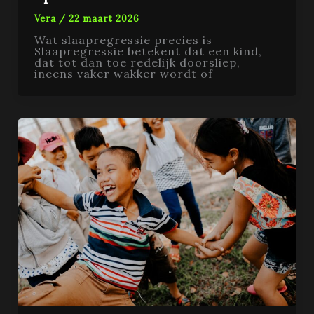
Vera
/
22 maart 2026
Wat slaapregressie precies is
Slaapregressie betekent dat een kind,
dat tot dan toe redelijk doorsliep,
ineens vaker wakker wordt of