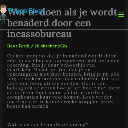
Ga
naar
Wat te doen als je wordt
de
inhoud
benaderd door een
incassobureau
Door
Ferdi
/
26 oktober 2024
Op het moment dat je benaderd wordt door
een incassobureau vanwege een niet betaalde
rekening, kun je daar behoorlijk van
schrikken. Naast het feit dat je de
rekening(en) niet kunt betalen, krijg je nu ook
nog te maken met een incassobureau. Dit kan
voor een hoop stress zorgen. Het is van
belang om te weten hoe je het beste met deze
situatie om kunt gaan, zodat je verdere
complicaties kunt voorkomen. Lees verder
om erachter te komen welke stappen je het
beste kan nemen.
Wat is de aard van de vordering?