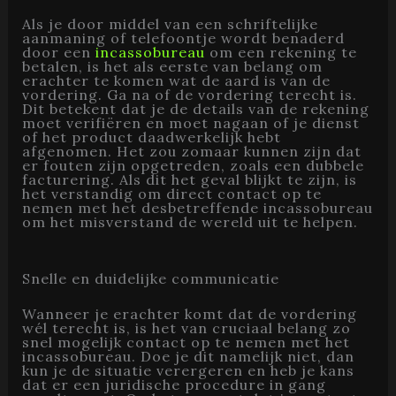
Als je door middel van een schriftelijke
aanmaning of telefoontje wordt benaderd
door een
incassobureau
om een rekening te
betalen, is het als eerste van belang om
erachter te komen wat de aard is van de
vordering. Ga na of de vordering terecht is.
Dit betekent dat je de details van de rekening
moet verifiëren en moet nagaan of je dienst
of het product daadwerkelijk hebt
afgenomen. Het zou zomaar kunnen zijn dat
er fouten zijn opgetreden, zoals een dubbele
facturering. Als dit het geval blijkt te zijn, is
het verstandig om direct contact op te
nemen met het desbetreffende incassobureau
om het misverstand de wereld uit te helpen.
Snelle en duidelijke communicatie
Wanneer je erachter komt dat de vordering
wél terecht is, is het van cruciaal belang zo
snel mogelijk contact op te nemen met het
incassobureau. Doe je dit namelijk niet, dan
kun je de situatie verergeren en heb je kans
dat er een juridische procedure in gang