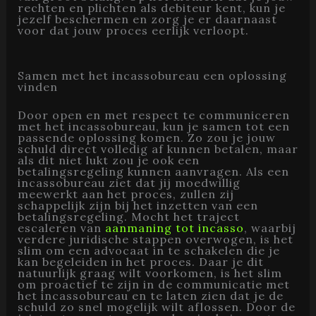
rechten en plichten als debiteur kent, kun je
jezelf beschermen en zorg je er daarnaast
voor dat jouw proces eerlijk verloopt.
Samen met het incassobureau een oplossing
vinden
Door open en met respect te communiceren
met het incassobureau, kun je samen tot een
passende oplossing komen. Zo zou je jouw
schuld direct volledig af kunnen betalen, maar
als dit niet lukt zou je ook een
betalingsregeling kunnen aanvragen. Als een
incassobureau ziet dat jij moedwillig
meewerkt aan het proces, zullen zij
schappelijk zijn bij het inzetten van een
betalingsregeling. Mocht het traject
escaleren van
aanmaning tot incasso
, waarbij
verdere juridische stappen overwogen, is het
slim om een advocaat in te schakelen die je
kan begeleiden in het proces. Daar je dit
natuurlijk graag wilt voorkomen, is het slim
om proactief te zijn in de communicatie met
het incassobureau en te laten zien dat je de
schuld zo snel mogelijk wilt aflossen. Door de