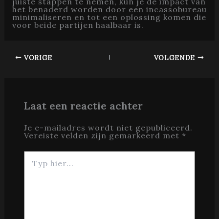
juiste stappen te nemen, kun je de impact van
het benaderd worden door een incassobureau
minimaliseren en tot een oplossing komen die
voor beide partijen haalbaar is.
VORIGE
VOLGENDE
Laat een reactie achter
Je e-mailadres wordt niet gepubliceerd.
Vereiste velden zijn gemarkeerd met
*
Typ
hier...