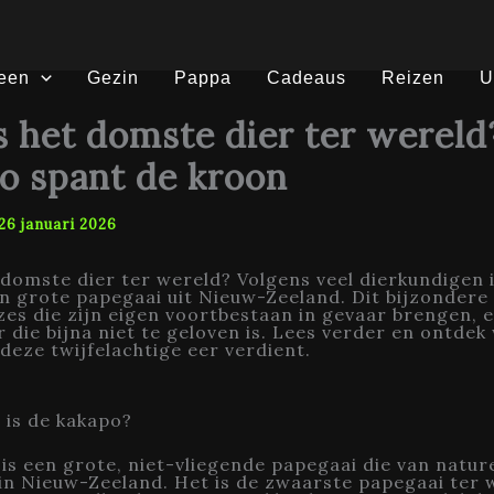
een
Gezin
Pappa
Cadeaus
Reizen
U
s het domste dier ter wereld
o spant de kroon
26 januari 2026
 domste dier ter wereld? Volgens veel dierkundigen 
n grote papegaai uit Nieuw-Zeeland. Dit bijzondere 
es die zijn eigen voortbestaan in gevaar brengen, 
 die bijna niet te geloven is. Lees verder en ontde
deze twijfelachtige eer verdient.
 is de kakapo?
is een grote, niet-vliegende papegaai die van natur
n Nieuw-Zeeland. Het is de zwaarste papegaai ter 