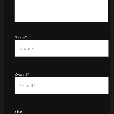
Naam*
E-mail*
Site