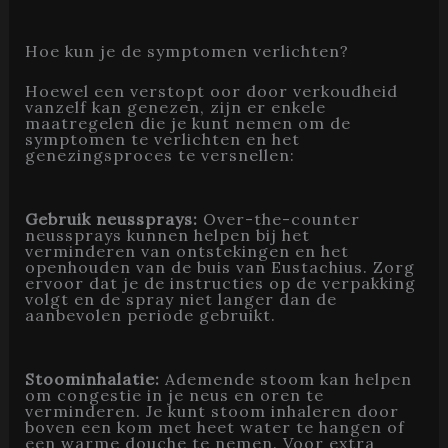
Hoe kun je de symptomen verlichten?
Hoewel een verstopt oor door verkoudheid
vanzelf kan genezen, zijn er enkele
maatregelen die je kunt nemen om de
symptomen te verlichten en het
genezingsproces te versnellen:
Gebruik neussprays:
Over-the-counter
neussprays kunnen helpen bij het
verminderen van ontstekingen en het
openhouden van de buis van Eustachius. Zorg
ervoor dat je de instructies op de verpakking
volgt en de spray niet langer dan de
aanbevolen periode gebruikt.
Stoominhalatie:
Ademende stoom kan helpen
om congestie in je neus en oren te
verminderen. Je kunt stoom inhaleren door
boven een kom met heet water te hangen of
een warme douche te nemen. Voor extra