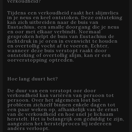
verkoudheid?
Tijdens een verkoudheid raakt het slijmvlies
in je neus en keel ontstoken. Deze ontsteking
kan zich uitbreiden naar de buis van
Eustachius, een smalle doorgang die je neus
en oor met elkaar verbindt. Normaal
gesproken helpt de buis van Eustachius de
luchtdruk in je oren in evenwicht te houden
en overtollig vocht af te voeren. Echter,
wanneer deze buis verstopt raakt door
ontsteking of overtollig slijm, kan er een
oorverstopping optreden.
Hoe lang duurt het?
De duur van een verstopt oor door
verkoudheid kan variëren van persoon tot
persoon. Over het algemeen lost het
probleem zichzelf binnen enkele dagen tot
een paar weken op, afhankelijk van de ernst
van de verkoudheid en hoe snel je lichaam
herstelt. Het is belangrijk om geduldig te zijn,
aangezien het herstelproces bij iedereen
anders verloopt.