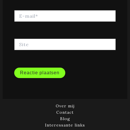
E-
mail*
Site
Over mij
Contact
Blog
Interessante links