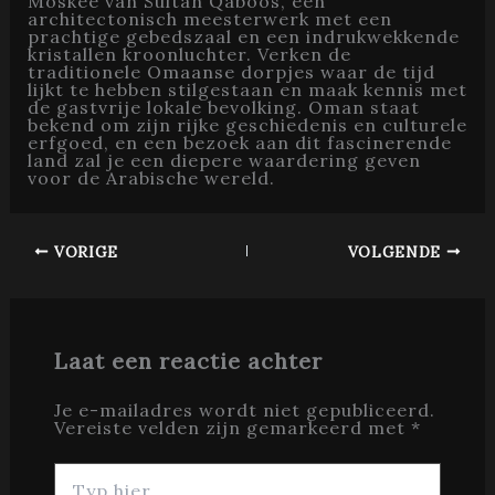
Moskee van Sultan Qaboos, een
architectonisch meesterwerk met een
prachtige gebedszaal en een indrukwekkende
kristallen kroonluchter. Verken de
traditionele Omaanse dorpjes waar de tijd
lijkt te hebben stilgestaan en maak kennis met
de gastvrije lokale bevolking. Oman staat
bekend om zijn rijke geschiedenis en culturele
erfgoed, en een bezoek aan dit fascinerende
land zal je een diepere waardering geven
voor de Arabische wereld.
VORIGE
VOLGENDE
Laat een reactie achter
Je e-mailadres wordt niet gepubliceerd.
Vereiste velden zijn gemarkeerd met
*
Typ
hier...