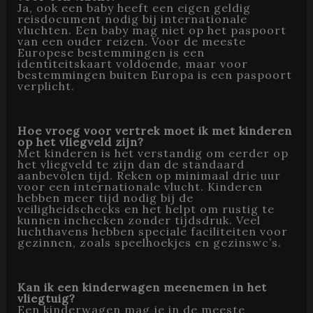
Ja, ook een baby heeft een eigen geldig
reisdocument nodig bij internationale
vluchten. Een baby mag niet op het paspoort
van een ouder reizen. Voor de meeste
Europese bestemmingen is een
identiteitskaart voldoende, maar voor
bestemmingen buiten Europa is een paspoort
verplicht.
Hoe vroeg voor vertrek moet ik met kinderen
op het vliegveld zijn?
Met kinderen is het verstandig om eerder op
het vliegveld te zijn dan de standaard
aanbevolen tijd. Reken op minimaal drie uur
voor een internationale vlucht. Kinderen
hebben meer tijd nodig bij de
veiligheidschecks en het helpt om rustig te
kunnen inchecken zonder tijdsdruk. Veel
luchthavens hebben speciale faciliteiten voor
gezinnen, zoals speelhoekjes en gezinswc’s.
Kan ik een kinderwagen meenemen in het
vliegtuig?
Een kinderwagen mag je in de meeste