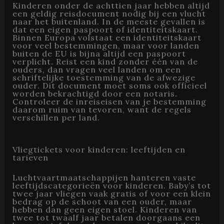
Kinderen onder de achttien jaar hebben altijd
een geldig reisdocument nodig bij een vlucht
naar het buitenland. In de meeste gevallen is
dat een eigen paspoort of identiteitskaart.
Binnen Europa volstaat een identiteitskaart
voor veel bestemmingen, maar voor landen
buiten de EU is bijna altijd een paspoort
verplicht. Reist een kind zonder één van de
ouders, dan vragen veel landen om een
schriftelijke toestemming van de afwezige
ouder. Dit document moet soms ook officieel
worden bekrachtigd door een notaris.
Controleer de inreiseisen van je bestemming
daarom ruim van tevoren, want de regels
verschillen per land.
Vliegtickets voor kinderen: leeftijden en
tarieven
Luchtvaartmaatschappijen hanteren vaste
leeftijdscategorieën voor kinderen. Baby’s tot
twee jaar vliegen vaak gratis of voor een klein
bedrag op de schoot van een ouder, maar
hebben dan geen eigen stoel. Kinderen van
twee tot twaalf jaar betalen doorgaans een