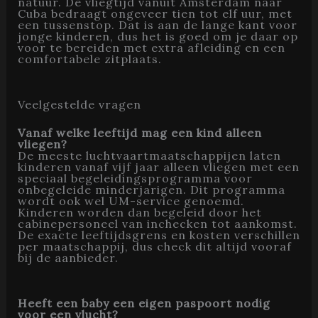
natuur. De vliegtijd vanuit Amsterdam naar
Cuba bedraagt ongeveer tien tot elf uur, met
een tussenstop. Dat is aan de lange kant voor
jonge kinderen, dus het is goed om je daar op
voor te bereiden met extra afleiding en een
comfortabele zitplaats.
Veelgestelde vragen
Vanaf welke leeftijd mag een kind alleen
vliegen?
De meeste luchtvaartmaatschappijen laten
kinderen vanaf vijf jaar alleen vliegen met een
speciaal begeleidingsprogramma voor
onbegeleide minderjarigen. Dit programma
wordt ook wel UM-service genoemd.
Kinderen worden dan begeleid door het
cabinepersoneel van inchecken tot aankomst.
De exacte leeftijdsgrens en kosten verschillen
per maatschappij, dus check dit altijd vooraf
bij de aanbieder.
Heeft een baby een eigen paspoort nodig
voor een vlucht?