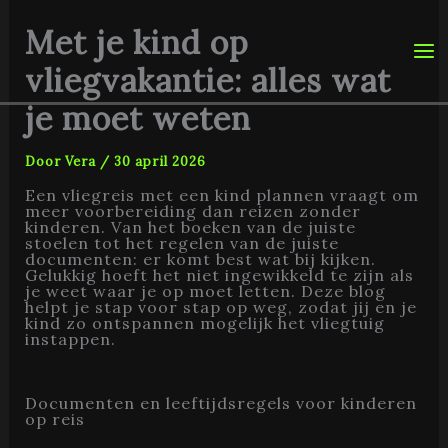
Ga
naar
Met je kind op
de
inhoud
vliegvakantie: alles wat
je moet weten
Door
Vera
/
30 april 2026
Een vliegreis met een kind plannen vraagt om
meer voorbereiding dan reizen zonder
kinderen. Van het boeken van de juiste
stoelen tot het regelen van de juiste
documenten: er komt best wat bij kijken.
Gelukkig hoeft het niet ingewikkeld te zijn als
je weet waar je op moet letten. Deze blog
helpt je stap voor stap op weg, zodat jij en je
kind zo ontspannen mogelijk het vliegtuig
instappen.
Documenten en leeftijdsregels voor kinderen
op reis