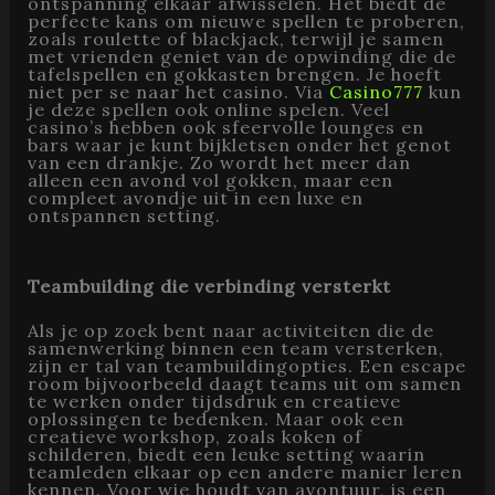
ontspanning elkaar afwisselen. Het biedt de
perfecte kans om nieuwe spellen te proberen,
zoals roulette of blackjack, terwijl je samen
met vrienden geniet van de opwinding die de
tafelspellen en gokkasten brengen. Je hoeft
niet per se naar het casino. Via
Casino777
kun
je deze spellen ook online spelen. Veel
casino’s hebben ook sfeervolle lounges en
bars waar je kunt bijkletsen onder het genot
van een drankje. Zo wordt het meer dan
alleen een avond vol gokken, maar een
compleet avondje uit in een luxe en
ontspannen setting.
Teambuilding die verbinding versterkt
Als je op zoek bent naar activiteiten die de
samenwerking binnen een team versterken,
zijn er tal van teambuildingopties. Een escape
room bijvoorbeeld daagt teams uit om samen
te werken onder tijdsdruk en creatieve
oplossingen te bedenken. Maar ook een
creatieve workshop, zoals koken of
schilderen, biedt een leuke setting waarin
teamleden elkaar op een andere manier leren
kennen. Voor wie houdt van avontuur, is een