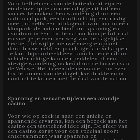
Voor liefhebbers van de buitenlucht zijn er
eindeloze opties om een dagje uit tot een
succes te maken. Een wandeling door een
nationaal park, een boottocht op een rustig
meer, of zelfs een uitdagend avontuur in een
klimpark: de natuur biedt ontspanning en
avontuur in één. In de natuur kom je tot rust
en voel je je even ver weg van de dagelijkse
hectiek, terwijl je nieuwe energie opdoet
door frisse lucht en prachtige landschappen.
Je kunt bijvoorbeeld een kano huren en door
schilderachtige kanalen peddelen of een
stevige wandeling maken door de bossen van
de Veluwe. Het is een ideale manier om even
los te komen van de dagelijkse drukte en in
contact te komen met de rust van de natuur.
Spanning en sensatie tijdens een avondje
casino
Voor wie op zoek is naar een unieke en
spannende ervaring, kan een bezoek aan het
casino een uitstekend idee zijn. De sfeer van
een casino zorgt voor een speciaal soort
entertainment waar spanning en