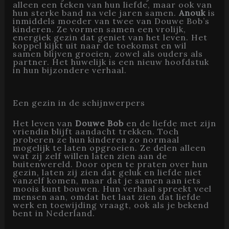
alleen een teken van hun liefde, maar ook van
hun sterke band na vele jaren samen.
Anouk
is
inmiddels moeder van twee van Douwe Bob’s
kinderen. Ze vormen samen een vrolijk,
energiek gezin dat geniet van het leven. Het
koppel kijkt uit naar de toekomst en wil
samen blijven groeien, zowel als ouders als
partner. Het huwelijk is een nieuw hoofdstuk
in hun bijzondere verhaal.
Een gezin in de schijnwerpers
Het leven van
Douwe Bob
en de liefde met zijn
vriendin blijft aandacht trekken. Toch
proberen ze hun kinderen zo normaal
mogelijk te laten opgroeien. Ze delen alleen
wat zij zelf willen laten zien aan de
buitenwereld. Door open te praten over hun
gezin, laten zij zien dat geluk en liefde niet
vanzelf komen, maar dat je samen aan iets
moois kunt bouwen. Hun verhaal spreekt veel
mensen aan, omdat het laat zien dat liefde
werk en toewijding vraagt, ook als je bekend
bent in Nederland.