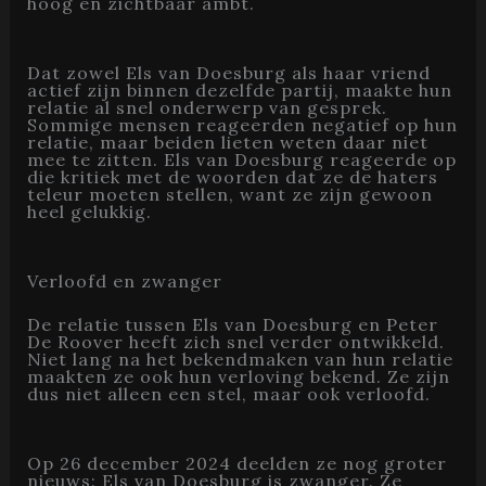
hoog en zichtbaar ambt.
Dat zowel Els van Doesburg als haar vriend
actief zijn binnen dezelfde partij, maakte hun
relatie al snel onderwerp van gesprek.
Sommige mensen reageerden negatief op hun
relatie, maar beiden lieten weten daar niet
mee te zitten. Els van Doesburg reageerde op
die kritiek met de woorden dat ze de haters
teleur moeten stellen, want ze zijn gewoon
heel gelukkig.
Verloofd en zwanger
De relatie tussen Els van Doesburg en Peter
De Roover heeft zich snel verder ontwikkeld.
Niet lang na het bekendmaken van hun relatie
maakten ze ook hun verloving bekend. Ze zijn
dus niet alleen een stel, maar ook verloofd.
Op 26 december 2024 deelden ze nog groter
nieuws: Els van Doesburg is zwanger. Ze