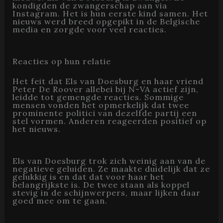
kondigden de zwangerschap aan via
Instagram. Het is hun eerste kind samen. Het
nieuws werd breed opgepikt in de Belgische
media en zorgde voor veel reacties.
Reacties op hun relatie
Het feit dat Els van Doesburg en haar vriend
Peter De Roover allebei bij N-VA actief zijn,
leidde tot gemengde reacties. Sommige
mensen vonden het opmerkelijk dat twee
prominente politici van dezelfde partij een
stel vormen. Anderen reageerden positief op
het nieuws.
Els van Doesburg trok zich weinig aan van de
negatieve geluiden. Ze maakte duidelijk dat ze
gelukkig is en dat dat voor haar het
belangrijkste is. De twee staan als koppel
stevig in de schijnwerpers, maar lijken daar
goed mee om te gaan.