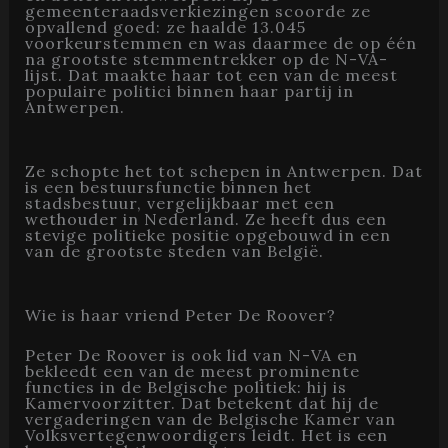
gemeenteraadsverkiezingen scoorde ze
opvallend goed: ze haalde 13.045
voorkeurstemmen en was daarmee de op één
na grootste stemmentrekker op de N-VA-
lijst. Dat maakte haar tot een van de meest
populaire politici binnen haar partij in
Antwerpen.
Ze schopte het tot schepen in Antwerpen. Dat
is een bestuursfunctie binnen het
stadsbestuur, vergelijkbaar met een
wethouder in Nederland. Ze heeft dus een
stevige politieke positie opgebouwd in een
van de grootste steden van België.
Wie is haar vriend Peter De Roover?
Peter De Roover is ook lid van N-VA en
bekleedt een van de meest prominente
functies in de Belgische politiek: hij is
Kamervoorzitter. Dat betekent dat hij de
vergaderingen van de Belgische Kamer van
Volksvertegenwoordigers leidt. Het is een