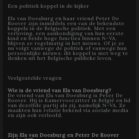
Een politiek koppel in de kijker
Els van Doesburg en haar vriend Peter De
Roover zijn inmiddels een van de bekendste
koppels in de Belgische politiek. Met een
verloving, een aankondiging van hun eerste
kind en beide hoge functies binnen N-VA,
blijven ze regelmatig in het nieuws. Of je ze
nu volgt vanwege de politiek of vanwege hun
persoonlijke nieuws: dit koppel is niet weg te
denken uit het Belgische publieke leven.
Veelgestelde vragen
Wie is de vriend van Els van Doesburg?
De vriend van Els van Doesburg is Peter De
Roover. Hij is Kamervoorzitter in België en lid
van dezelfde partij als zij, namelijk N-VA. Ze
maakten hun relatie bekend via sociale media
en zijn ook verloofd.
Zijn Els van Doesburg en Peter De Roover