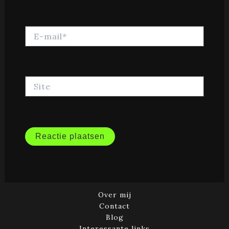
E-
mail*
Site
Over mij
Contact
Blog
Interessante links