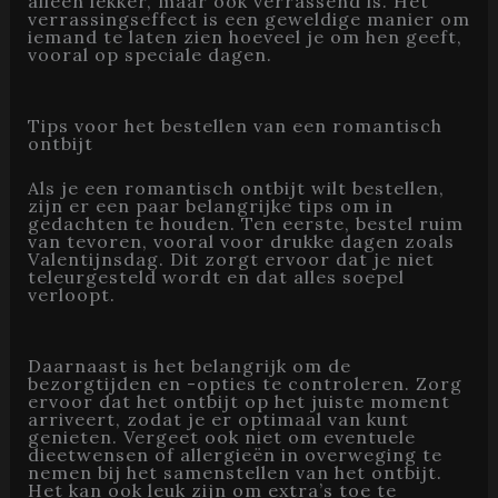
alleen lekker, maar ook verrassend is. Het
verrassingseffect is een geweldige manier om
iemand te laten zien hoeveel je om hen geeft,
vooral op speciale dagen.
Tips voor het bestellen van een romantisch
ontbijt
Als je een romantisch ontbijt wilt bestellen,
zijn er een paar belangrijke tips om in
gedachten te houden. Ten eerste, bestel ruim
van tevoren, vooral voor drukke dagen zoals
Valentijnsdag. Dit zorgt ervoor dat je niet
teleurgesteld wordt en dat alles soepel
verloopt.
Daarnaast is het belangrijk om de
bezorgtijden en -opties te controleren. Zorg
ervoor dat het ontbijt op het juiste moment
arriveert, zodat je er optimaal van kunt
genieten. Vergeet ook niet om eventuele
dieetwensen of allergieën in overweging te
nemen bij het samenstellen van het ontbijt.
Het kan ook leuk zijn om extra’s toe te