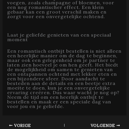
voegen, zoals champagne of bloemen, voor
een nog romantischer effect. Een klein
gebaar kan een groot verschil maken en
zorgt voor een onvergetelijke ochtend.
Laat je geliefde genieten van een speciaal
moment
Een romantisch ontbijt bestellen is niet alleen
een heerlijke manier om de dag te beginnen,
maar ook een gelegenheid om je partner te
laten zien hoeveel je om hen geeft. Het biedt
de mogelijkheid om samen te genieten van
een ontspannen ochtend met lekker eten en
een bijzondere sfeer. Door aandacht te
besteden aan de details en een beetje extra
moeite te doen, kun je een onvergetelijke
ervaring creëren. Dus waar wacht je nog op?
Neem de tijd om een heerlijk ontbijt te
bestellen en maak er een speciale dag van
voor jou en je geliefde.
VORIGE
VOLGENDE