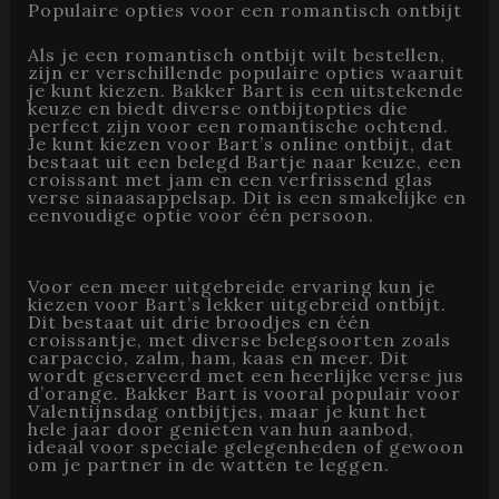
Populaire opties voor een romantisch ontbijt
Als je een romantisch ontbijt wilt bestellen,
zijn er verschillende populaire opties waaruit
je kunt kiezen. Bakker Bart is een uitstekende
keuze en biedt diverse ontbijtopties die
perfect zijn voor een romantische ochtend.
Je kunt kiezen voor Bart’s online ontbijt, dat
bestaat uit een belegd Bartje naar keuze, een
croissant met jam en een verfrissend glas
verse sinaasappelsap. Dit is een smakelijke en
eenvoudige optie voor één persoon.
Voor een meer uitgebreide ervaring kun je
kiezen voor Bart’s lekker uitgebreid ontbijt.
Dit bestaat uit drie broodjes en één
croissantje, met diverse belegsoorten zoals
carpaccio, zalm, ham, kaas en meer. Dit
wordt geserveerd met een heerlijke verse jus
d’orange. Bakker Bart is vooral populair voor
Valentijnsdag ontbijtjes, maar je kunt het
hele jaar door genieten van hun aanbod,
ideaal voor speciale gelegenheden of gewoon
om je partner in de watten te leggen.