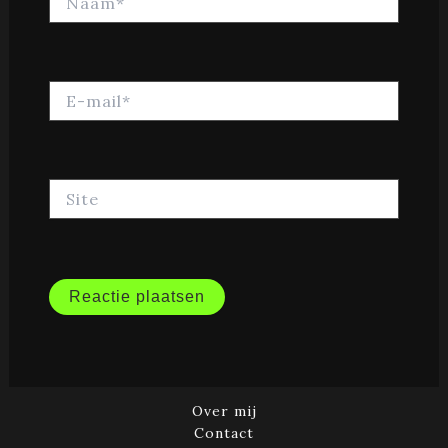
E-
mail*
Site
Over mij
Contact