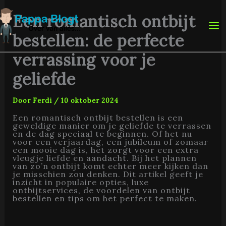
Ga
naar
Een romantisch ontbijt
de
inhoud
bestellen: de perfecte
verrassing voor je
geliefde
Door
Ferdi
/
10 oktober 2024
Een romantisch ontbijt bestellen is een
geweldige manier om je geliefde te verrassen
en de dag speciaal te beginnen. Of het nu
voor een verjaardag, een jubileum of zomaar
een mooie dag is, het zorgt voor een extra
vleugje liefde en aandacht. Bij het plannen
van zo’n ontbijt komt echter meer kijken dan
je misschien zou denken. Dit artikel geeft je
inzicht in populaire opties, luxe
ontbijtservices, de voordelen van ontbijt
bestellen en tips om het perfect te maken.