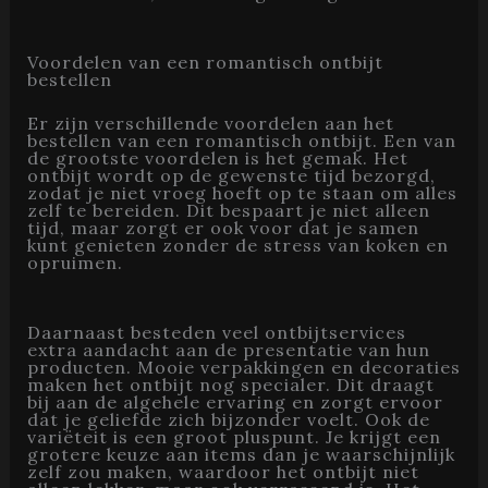
Voordelen van een romantisch ontbijt
bestellen
Er zijn verschillende voordelen aan het
bestellen van een romantisch ontbijt. Een van
de grootste voordelen is het gemak. Het
ontbijt wordt op de gewenste tijd bezorgd,
zodat je niet vroeg hoeft op te staan om alles
zelf te bereiden. Dit bespaart je niet alleen
tijd, maar zorgt er ook voor dat je samen
kunt genieten zonder de stress van koken en
opruimen.
Daarnaast besteden veel ontbijtservices
extra aandacht aan de presentatie van hun
producten. Mooie verpakkingen en decoraties
maken het ontbijt nog specialer. Dit draagt
bij aan de algehele ervaring en zorgt ervoor
dat je geliefde zich bijzonder voelt. Ook de
variëteit is een groot pluspunt. Je krijgt een
grotere keuze aan items dan je waarschijnlijk
zelf zou maken, waardoor het ontbijt niet