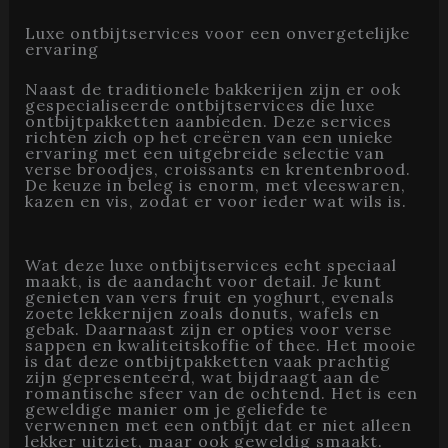
Luxe ontbijtservices voor een onvergetelijke
ervaring
Naast de traditionele bakkerijen zijn er ook
gespecialiseerde ontbijtservices die luxe
ontbijtpakketten aanbieden. Deze services
richten zich op het creëren van een unieke
ervaring met een uitgebreide selectie van
verse broodjes, croissants en krentenbrood.
De keuze in beleg is enorm, met vleeswaren,
kazen en vis, zodat er voor ieder wat wils is.
Wat deze luxe ontbijtservices echt speciaal
maakt, is de aandacht voor detail. Je kunt
genieten van vers fruit en yoghurt, evenals
zoete lekkernijen zoals donuts, wafels en
gebak. Daarnaast zijn er opties voor verse
sappen en kwaliteitskoffie of thee. Het mooie
is dat deze ontbijtpakketten vaak prachtig
zijn gepresenteerd, wat bijdraagt aan de
romantische sfeer van de ochtend. Het is een
geweldige manier om je geliefde te
verwennen met een ontbijt dat er niet alleen
lekker uitziet, maar ook geweldig smaakt.