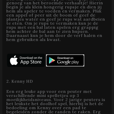
genoeg van het beroemde verhaaltje! Hierin
begin je als klein hongerig rupsje en dien jij
hem als speler te voeden en vermaken. Pluk
een appel of peer uit de boom of geef de
plantjes water en geef je rups wat aardbeien
te eten. Om je rups te vermaken kun je de
rups met een bal laten spelen erg grappig
hem achter de bal aan te zien hupsen.
Daarnaast kun je hem door de verf halen en
hem gebruiken als kwast.
2. Kenny HD
Een erg leuke app voor een peuter met
verschillende mini spelletjes op 3
moeilijkheidsniveaus. Voor 2 jarige peuters is
het leukste het doolhof spel, hierbij is het de
bedoeling om Kenny over een pad te
begeleiden zonder de randen te raken. Erg