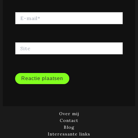
E-
mail*
Site
Over mij
Contact
Blog
Interessante links