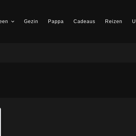
een
Gezin
Pappa
Cadeaus
Reizen
U