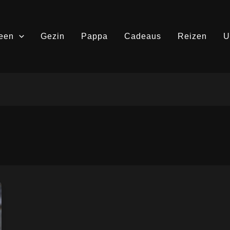
een
Gezin
Pappa
Cadeaus
Reizen
U