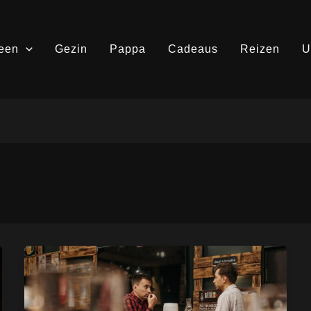
een
Gezin
Pappa
Cadeaus
Reizen
U