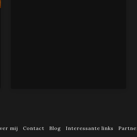
ver mij
Contact
Blog
Interessante links
Partne