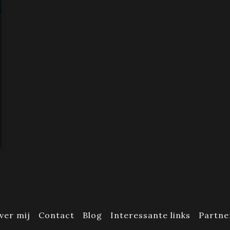
ver mij
Contact
Blog
Interessante links
Partne