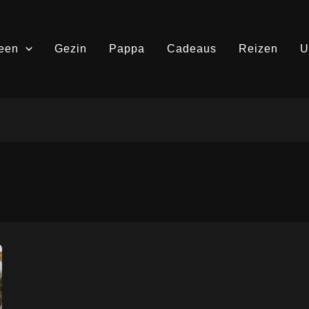
een
Gezin
Pappa
Cadeaus
Reizen
U