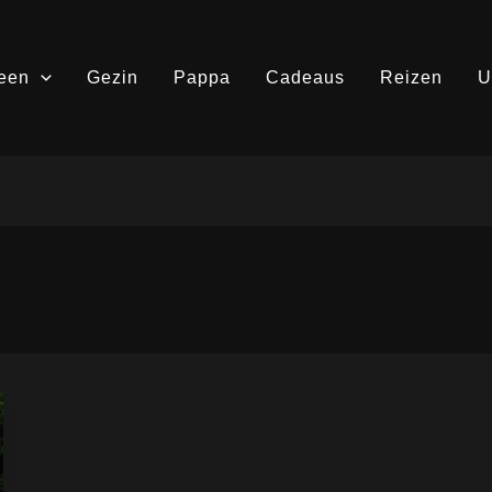
een
Gezin
Pappa
Cadeaus
Reizen
U